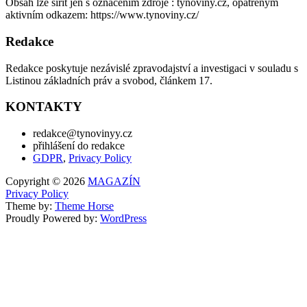
Obsah lze šířit jen s označením zdroje : tynoviny.cz, opatřeným
aktivním odkazem: https://www.tynoviny.cz/
Redakce
Redakce poskytuje nezávislé zpravodajství a investigaci v souladu s
Listinou základních práv a svobod, článkem 17.
KONTAKTY
redakce@tynovinyy.cz
přihlášení do redakce
GDPR
,
Privacy Policy
Copyright © 2026
MAGAZÍN
Privacy Policy
Theme by:
Theme Horse
Proudly Powered by:
WordPress