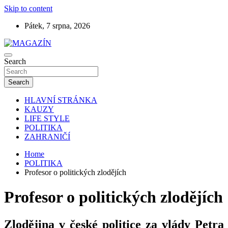
Skip to content
Pátek, 7 srpna, 2026
Search
MAGAZÍN
Search
HLAVNÍ STRÁNKA
KAUZY
LIFE STYLE
POLITIKA
ZAHRANIČÍ
Home
POLITIKA
Profesor o politických zlodějích
Profesor o politických zlodějích
Zlodějina v české politice za vlády Petra