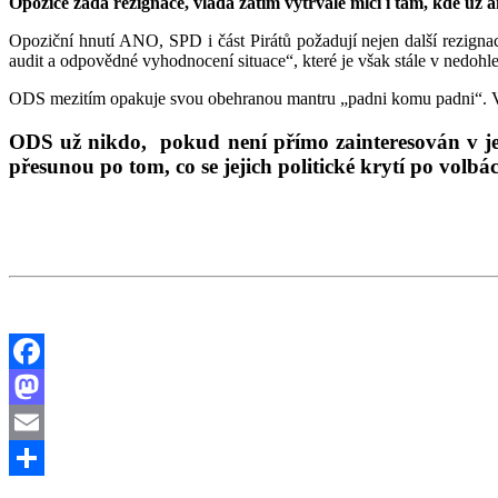
Opozice žádá rezignace, vláda zatím vytrvale mlčí i tam, kde už 
Opoziční hnutí ANO, SPD i část Pirátů požadují nejen další rezignace
audit a odpovědné vyhodnocení situace“, které je však stále v nedohled
ODS mezitím opakuje svou obehranou mantru „padni komu padni“. Vzhl
ODS už nikdo, pokud není přímo zainteresován v jej
přesunou po tom, co se jejich politické krytí po volbá
Facebook
Mastodon
Email
Share