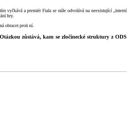
ím vyčkává a premiér Fiala se stále odvolává na neexistující „interní
ání hry.
 obracet proti ní.
 Otázkou zůstává, kam se zločinecké struktury z ODS