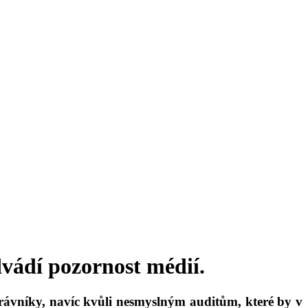
odvádí pozornost médií.
právníky, navíc kvůli nesmyslným auditům, které by v