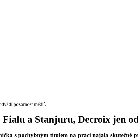
 odvádí pozornost médií.
 i Fialu a Stanjuru, Decroix jen 
ávnička s pochybným titulem na práci najala skutečné 