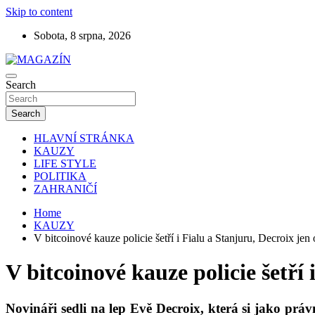
Skip to content
Sobota, 8 srpna, 2026
Search
MAGAZÍN
Search
HLAVNÍ STRÁNKA
KAUZY
LIFE STYLE
POLITIKA
ZAHRANIČÍ
Home
KAUZY
V bitcoinové kauze policie šetří i Fialu a Stanjuru, Decroix jen
V bitcoinové kauze policie šetří
Novináři sedli na lep Evě Decroix, která si jako pr