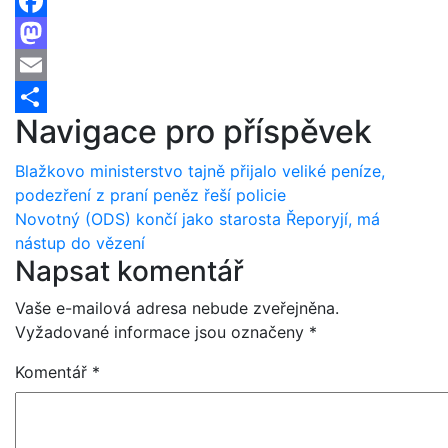
Facebook
Mastodon
Email
Navigace pro příspěvek
Share
Blažkovo ministerstvo tajně přijalo veliké peníze,
podezření z praní peněz řeší policie
Novotný (ODS) končí jako starosta Řeporyjí, má
nástup do vězení
Napsat komentář
Vaše e-mailová adresa nebude zveřejněna.
Vyžadované informace jsou označeny
*
Komentář
*