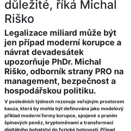
důležité, říká Michal
Riško
Legalizace miliard může být
jen případ moderní korupce a
návrat devadesátek
upozorňuje PhDr. Michal
Riško, odborník strany PRO na
management, bezpečnost a
hospodářskou politiku.
V posledních týdnech rezonuje veřejným prostorem
kauza, která by mohla být definována jako modelový
příklad moderní formy korupce, spojené s praním
špinavých peněz, kryptoměnami a transformací
digitálního bohatství do fyzické hotovosti. Případ,