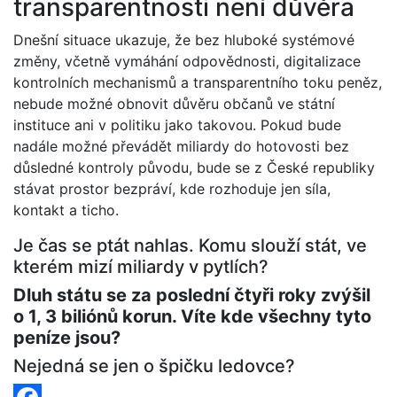
transparentnosti není důvěra
Dnešní situace ukazuje, že bez hluboké systémové
změny, včetně vymáhání odpovědnosti, digitalizace
kontrolních mechanismů a transparentního toku peněz,
nebude možné obnovit důvěru občanů ve státní
instituce ani v politiku jako takovou. Pokud bude
nadále možné převádět miliardy do hotovosti bez
důsledné kontroly původu, bude se z České republiky
stávat prostor bezpráví, kde rozhoduje jen síla,
kontakt a ticho.
Je čas se ptát nahlas. Komu slouží stát, ve
kterém mizí miliardy v pytlích?
Dluh státu se za poslední čtyři roky zvýšil
o 1, 3 biliónů korun. Víte kde všechny tyto
peníze jsou?
Nejedná se jen o špičku ledovce?