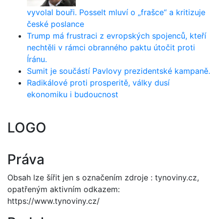
vyvolal bouři. Posselt mluví o „frašce“ a kritizuje
české poslance
Trump má frustraci z evropských spojenců, kteří
nechtěli v rámci obranného paktu útočit proti
Íránu.
Sumit je součástí Pavlovy prezidentské kampaně.
Radikálové proti prosperitě, války dusí
ekonomiku i budoucnost
LOGO
Práva
Obsah lze šířit jen s označením zdroje : tynoviny.cz,
opatřeným aktivním odkazem:
https://www.tynoviny.cz/