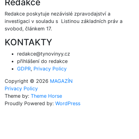
Redakce
Redakce poskytuje nezávislé zpravodajství a
investigaci v souladu s Listinou základních práv a
svobod, článkem 17.
KONTAKTY
redakce@tynovinyy.cz
přihlášení do redakce
GDPR
,
Privacy Policy
Copyright © 2026
MAGAZÍN
Privacy Policy
Theme by:
Theme Horse
Proudly Powered by:
WordPress