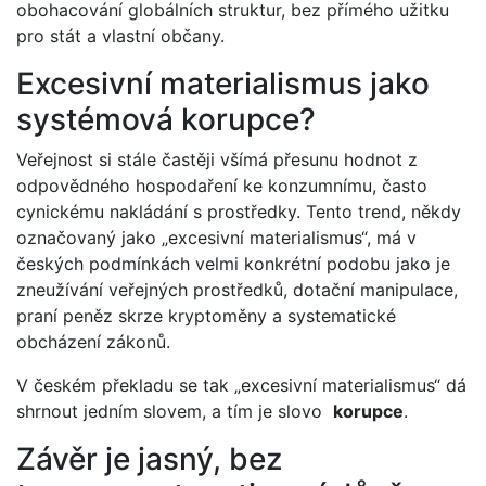
obohacování globálních struktur, bez přímého užitku
pro stát a vlastní občany.
Excesivní materialismus jako
systémová korupce?
Veřejnost si stále častěji všímá přesunu hodnot z
odpovědného hospodaření ke konzumnímu, často
cynickému nakládání s prostředky. Tento trend, někdy
označovaný jako „excesivní materialismus“, má v
českých podmínkách velmi konkrétní podobu jako je
zneužívání veřejných prostředků, dotační manipulace,
praní peněz skrze kryptoměny a systematické
obcházení zákonů.
V českém překladu se tak „excesivní materialismus“ dá
shrnout jedním slovem, a tím je slovo
korupce
.
Závěr je jasný, bez