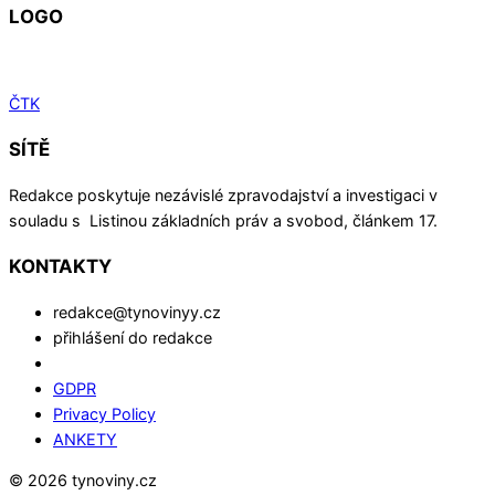
LOGO
ČTK
SÍTĚ
Redakce poskytuje nezávislé zpravodajství a investigaci v
souladu s Listinou základních práv a svobod, článkem 17.
KONTAKTY
redakce@tynovinyy.cz
přihlášení do redakce
GDPR
Privacy Policy
ANKETY
© 2026 tynoviny.cz