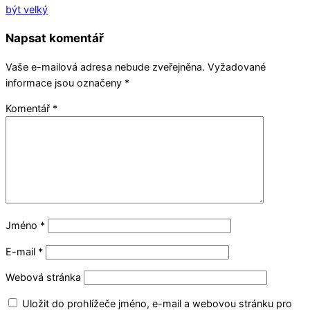
být velký
Napsat komentář
Vaše e-mailová adresa nebude zveřejněna.
Vyžadované
informace jsou označeny
*
Komentář
*
Jméno
*
E-mail
*
Webová stránka
Uložit do prohlížeče jméno, e-mail a webovou stránku pro